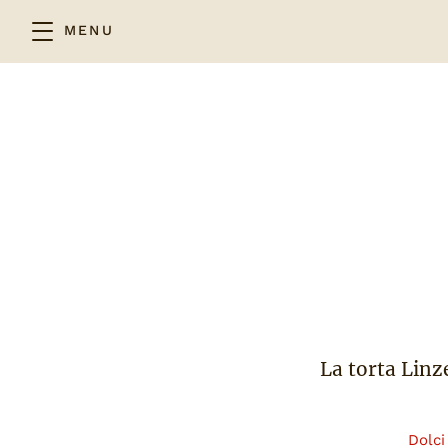
MENU
La torta Linz
Dolci