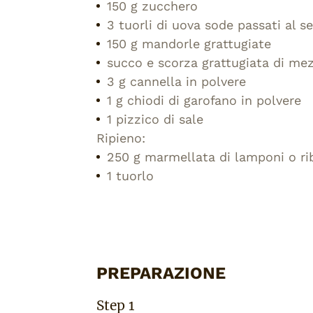
150 g zucchero
3 tuorli di uova sode passati al s
150 g mandorle grattugiate
succo e scorza grattugiata di me
3 g cannella in polvere
1 g chiodi di garofano in polvere
1 pizzico di sale
Ripieno:
250 g marmellata di lamponi o ri
1 tuorlo
PREPARAZIONE
Step 1