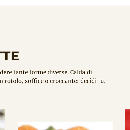
TTE
dere tante forme diverse. Calda di
in rotolo, soffice o croccante: decidi tu,