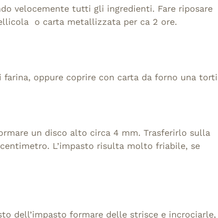
do velocemente tutti gli ingredienti. Fare riposare
pellicola o carta metallizzata per ca 2 ore.
farina, oppure coprire con carta da forno una torti
ormare un disco alto circa 4 mm. Trasferirlo sulla
 centimetro. L’impasto risulta molto friabile, se
to dell’impasto formare delle strisce e incrociarle,