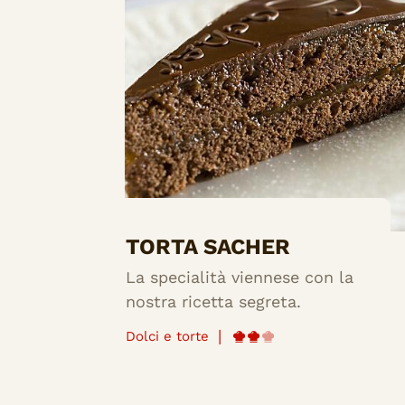
TORTA SACHER
La specialità viennese con la
nostra ricetta segreta.
|
Dolci e torte