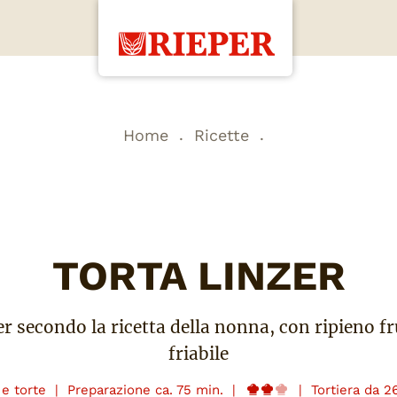
.
.
Home
Ricette
TORTA LINZER
er secondo la ricetta della nonna, con ripieno fr
friabile
 e torte
|
Preparazione ca. 75 min.
|
|
Tortiera da 