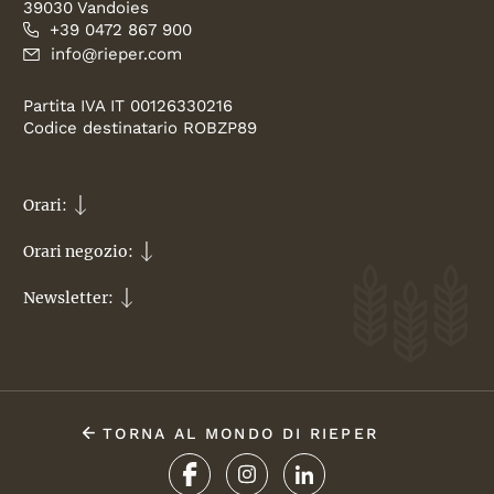
39030 Vandoies
+39 0472 867 900
info@rieper.com
Partita IVA IT 00126330216
Codice destinatario ROBZP89
Orari:
Orari negozio:
Newsletter:
TORNA AL MONDO DI RIEPER