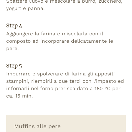
Sbattere l'uovo e mescolare a burro, zucchero,
yogurt e panna.
Step 4
Aggiungere la farina e miscelarla con il
composto ed incorporare delicatamente le
pere.
Step 5
Imburrare e spolverare di farina gli appositi
stampini, riempirli a due terzi con l'impasto ed
infornarli nel forno preriscaldato a 180 °C per
ca. 15 min.
Muffins alle pere