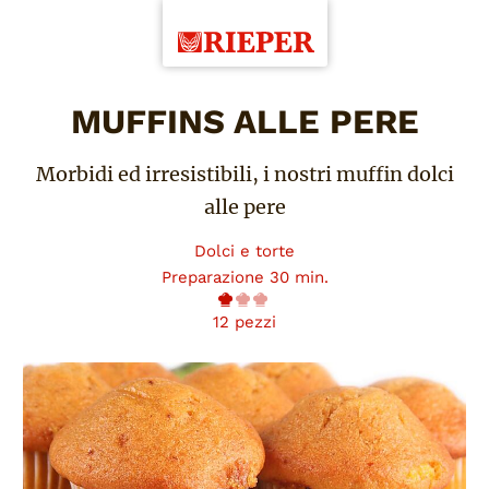
MUFFINS ALLE PERE
Morbidi ed irresistibili, i nostri muffin dolci
alle pere
Dolci e torte
Preparazione 30 min.
12 pezzi