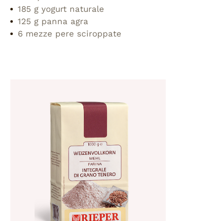
185 g yogurt naturale
125 g panna agra
6 mezze pere sciroppate