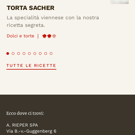
TORTA SACHER
La specialità viennese con la nostra
ricetta segreta.
|
Dolci e torte
TUTTE LE RICETTE
Ecco dove ci trovi:
A. RIEPER SPA
Via B.-v.-Guggenberg 6