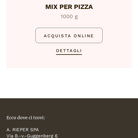
MIX PER PIZZA
1000 g
ACQUISTA ONLINE
DETTAGLI
Ecco dove ci trovi:
A. RIEPER SPA
Via B.-v.-Guggenberg 6