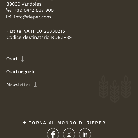
39030 Vandoies
+39 0472 867 900
info@rieper.com
Partita IVA IT 00126330216
Codice destinatario ROBZP89
Orari:
Orari negozio:
Newsletter:
TORNA AL MONDO DI RIEPER