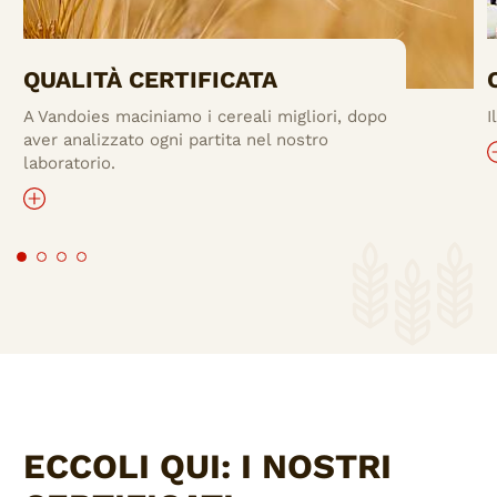
QUALITÀ CERTIFICATA
A Vandoies maciniamo i cereali migliori, dopo
I
aver analizzato ogni partita nel nostro
laboratorio.
ECCOLI QUI: I NOSTRI