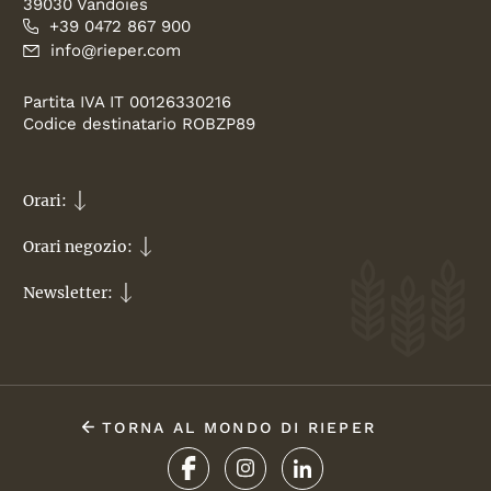
39030 Vandoies
+39 0472 867 900
info@rieper.com
Partita IVA IT 00126330216
Codice destinatario ROBZP89
Orari:
Orari negozio:
Newsletter:
TORNA AL MONDO DI RIEPER