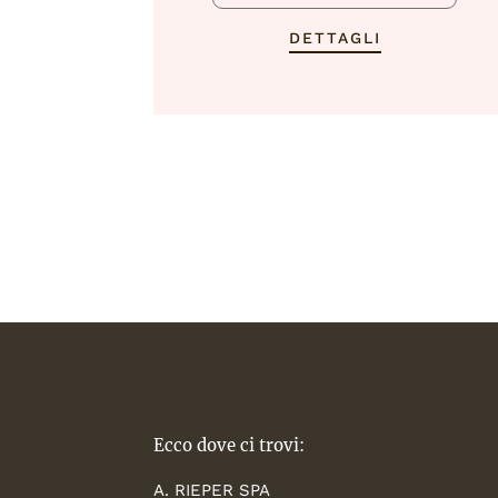
DETTAGLI
Ecco dove ci trovi:
A. RIEPER SPA