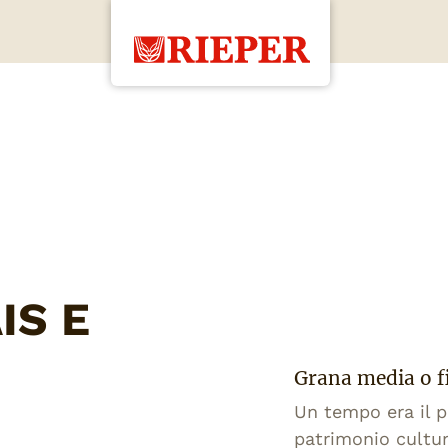
IS E
Grana media o f
Un tempo era il p
patrimonio cultur