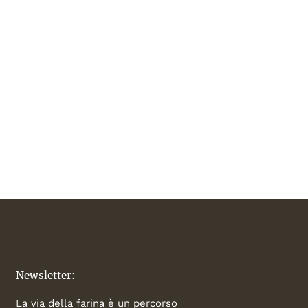
Newsletter:
La via della farina è un percorso