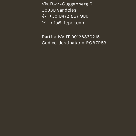
Via B.-v.-Guggenberg 6
39030 Vandoies
+39 0472 867 900
info@rieper.com
Partita IVA IT 00126330216
Codice destinatario ROBZP89