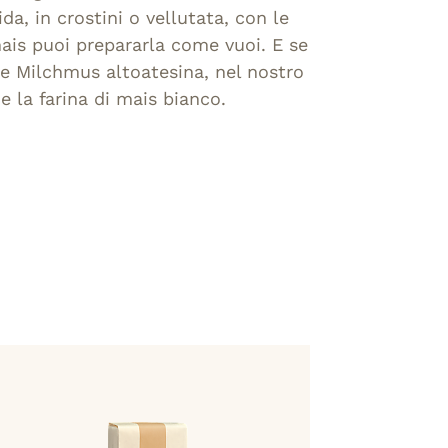
ida, in crostini o vellutata, con le
mais puoi prepararla come vuoi. E se
le Milchmus altoatesina, nel nostro
e la farina di mais bianco.