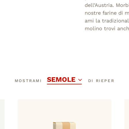
dell’Austria. Morb
nostre farine di 
ami la tradiziona
molino trovi anch
SEMOLE
MOSTRAMI
DI RIEPER