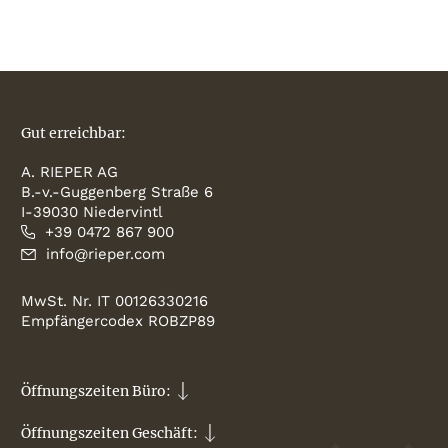
Gut erreichbar:
A. RIEPER AG
B.-v.-Guggenberg Straße 6
I-39030 Niedervintl
+39 0472 867 900
info@rieper.com
MwSt. Nr. IT 00126330216
Empfängercodex ROBZP89
Öffnungszeiten Büro:
Öffnungszeiten Geschäft: