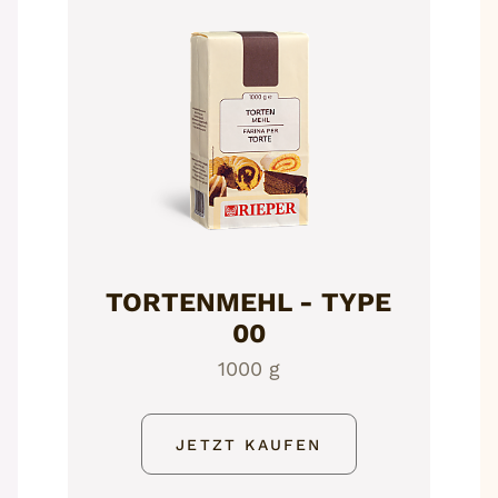
TORTENMEHL - TYPE
00
1000 g
JETZT KAUFEN