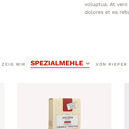
voluptua. At vero
dolores et ea re
SPEZIALMEHLE
ZEIG MIR
VON RIEPER