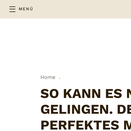
MENÜ
.
Home
SO KANN ES 
GELINGEN. D
PERFEKTES 