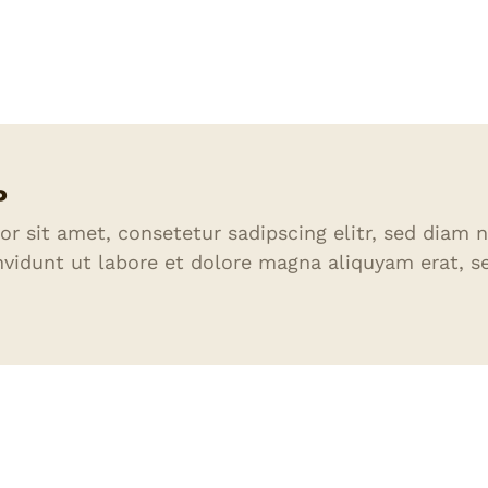
P
r sit amet, consetetur sadipscing elitr, sed diam
vidunt ut labore et dolore magna aliquyam erat, s