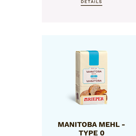
DETAILS
MANITOBA MEHL -
TYPE 0