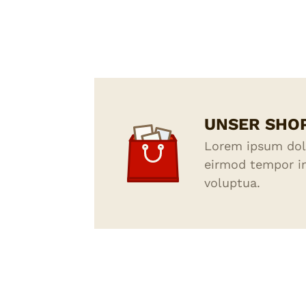
UNSER SHO
Lorem ipsum dolo
eirmod tempor in
voluptua.