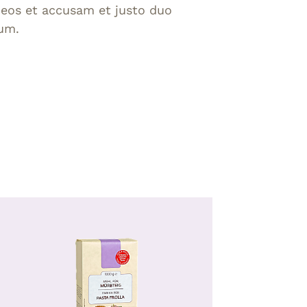
 eos et accusam et justo duo
bum.