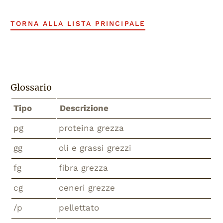
TORNA ALLA LISTA PRINCIPALE
Glossario
Tipo
Descrizione
pg
proteina grezza
gg
oli e grassi grezzi
fg
fibra grezza
cg
ceneri grezze
/p
pellettato