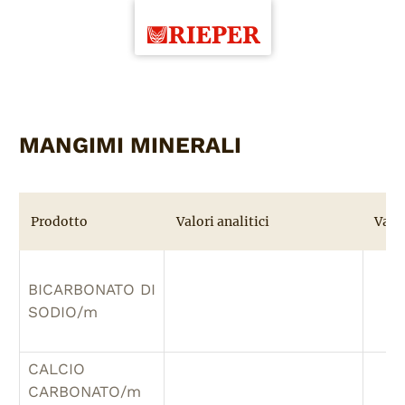
MANGIMI MINERALI
Prodotto
Valori analitici
Valo
BICARBONATO DI
SODIO/m
CALCIO
CARBONATO/m