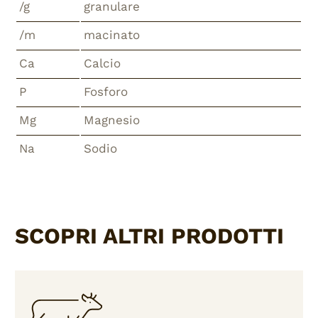
/g
granulare
/m
macinato
Ca
Calcio
P
Fosforo
Mg
Magnesio
Na
Sodio
SCOPRI ALTRI PRODOTTI