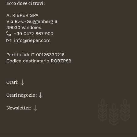
Ecco dove ci trovi:
A. RIEPER SPA
Via B.-v.-Guggenberg 6
39030 Vandoies
+39 0472 867 900
info@rieper.com
Partita IVA IT 00126330216
Codice destinatario ROBZP89
Orari:
Orari negozio:
Newsletter: