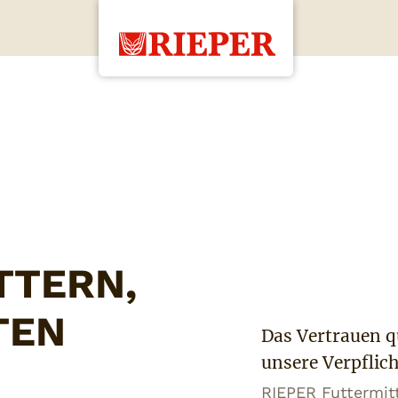
TTERN,
TEN
Das Vertrauen q
unsere Verpflic
RIEPER Futtermit