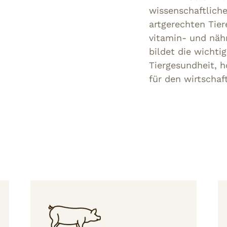
wissenschaftliche
artgerechten Tie
vitamin- und nä
bildet die wichti
Tiergesundheit, 
für den wirtschaft