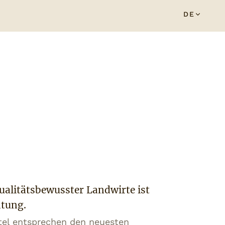
DE
ualitätsbewusster Landwirte ist
htung.
tel entsprechen den neuesten