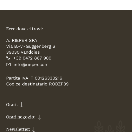
Ecco dove ci trovi:
A. RIEPER SPA
Via B.-v.-Guggenberg 6
39030 Vandoies
+39 0472 867 900
info@rieper.com
Partita IVA IT 00126330216
Codice destinatario ROBZP89
Orari:
Orari negozio:
Newsletter: