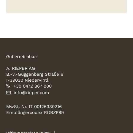
Gut erreichbar:
A. RIEPER AG
B.-v.-Guggenberg Straße 6
I-39030 Niedervintl
+39 0472 867 900
info@rieper.com
MwSt. Nr. IT 00126330216
Empfängercodex ROBZP89