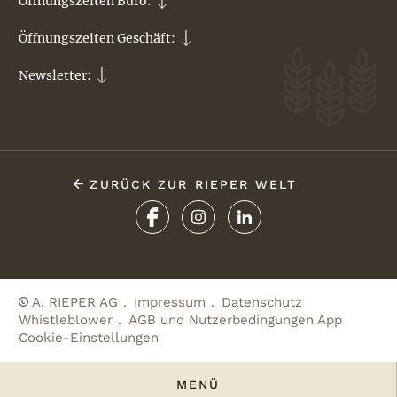
Öffnungszeiten Büro:
Öffnungszeiten Geschäft:
Newsletter:
ZURÜCK ZUR RIEPER WELT
A. RIEPER AG
Impressum
Datenschutz
Whistleblower
AGB und Nutzerbedingungen App
Cookie-Einstellungen
MENÜ