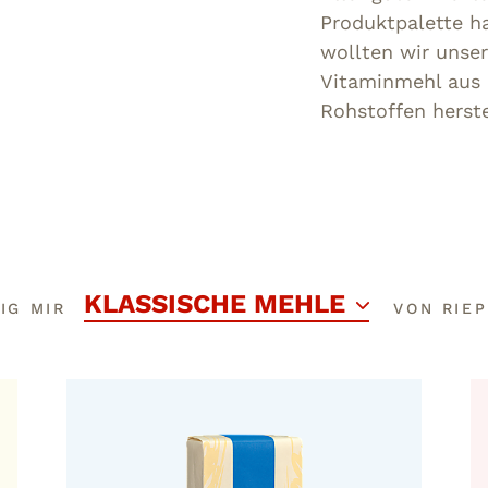
Produktpalette ha
wollten wir unse
Vitaminmehl aus r
Rohstoffen herste
KLASSISCHE MEHLE
IG MIR
VON RIE