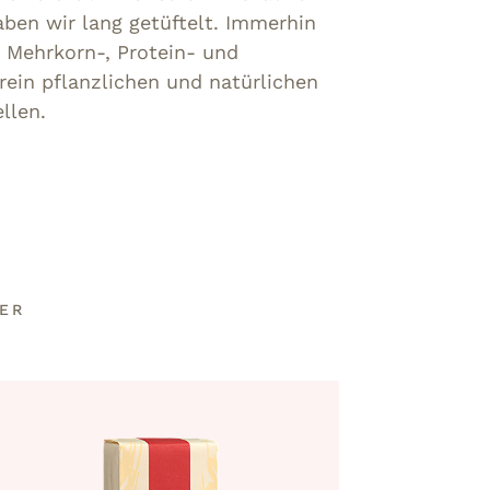
ben wir lang getüftelt. Immerhin
r Mehrkorn-, Protein- und
ein pflanzlichen und natürlichen
llen.
PER