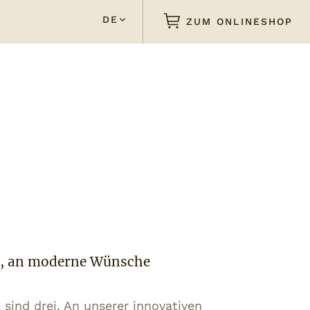
DE
ZUM ONLINESHOP
t, an moderne Wünsche
 sind drei. An unserer innovativen