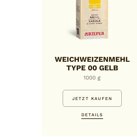
WEICHWEIZENMEHL
TYPE 00 GELB
1000 g
JETZT KAUFEN
DETAILS