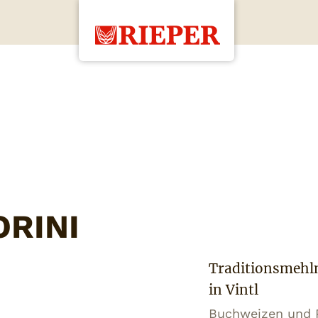
RINI
Traditionsmehlm
in Vintl
Buchweizen und Po