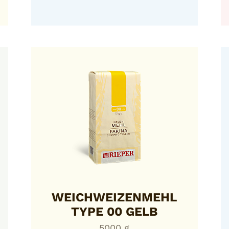
WEICHWEIZENMEHL
TYPE 00 GELB
5000 g