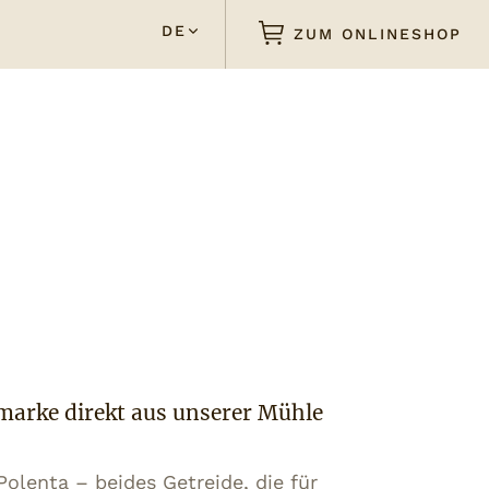
DE
ZUM ONLINESHOP
arke direkt aus unserer Mühle
lenta – beides Getreide, die für