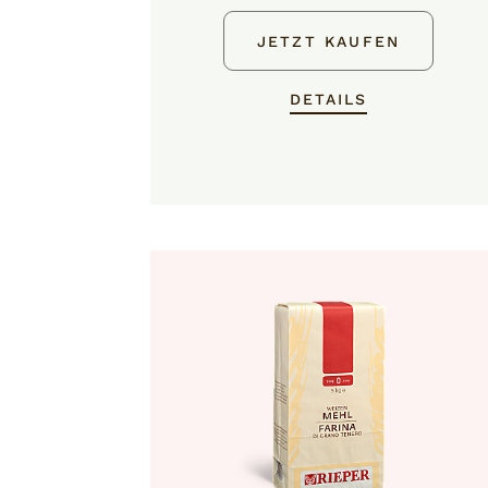
JETZT KAUFEN
DETAILS