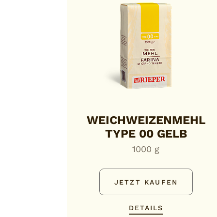
WEICHWEIZENMEHL
TYPE 00 GELB
1000 g
JETZT KAUFEN
DETAILS