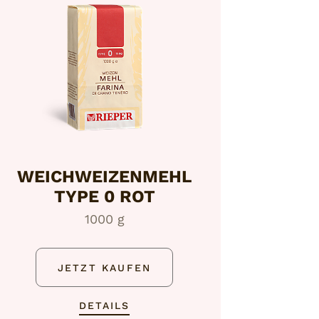
WEICHWEIZENMEHL
TYPE 0 ROT
1000 g
JETZT KAUFEN
DETAILS