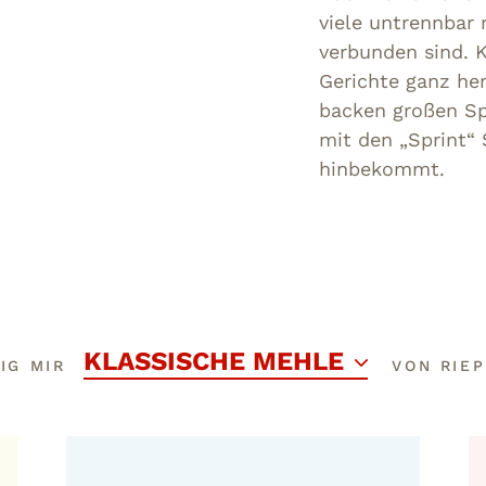
viele untrennbar
verbunden sind. 
Gerichte ganz he
backen großen Sp
mit den „Sprint“ 
hinbekommt.
KLASSISCHE MEHLE
IG MIR
VON RIE