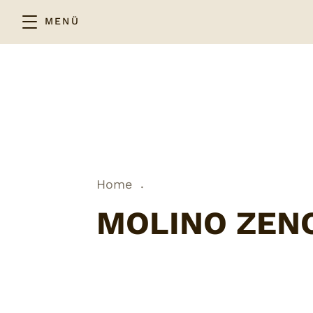
MENÜ
.
Home
MOLINO ZENO