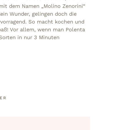
 mit dem Namen „Molino Zenorini“
Kein Wunder, gelingen doch die
rvorragend. So macht kochen und
aß! Vor allem, wenn man Polenta
Sorten in nur 3 Minuten
PER