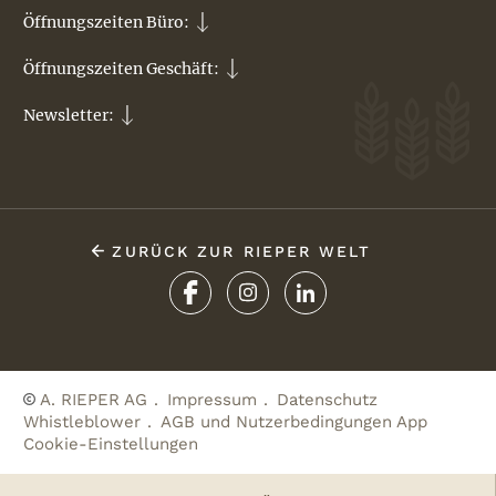
Öffnungszeiten Büro:
Öffnungszeiten Geschäft:
Newsletter:
ZURÜCK ZUR RIEPER WELT
A. RIEPER AG
Impressum
Datenschutz
Whistleblower
AGB und Nutzerbedingungen App
Cookie-Einstellungen