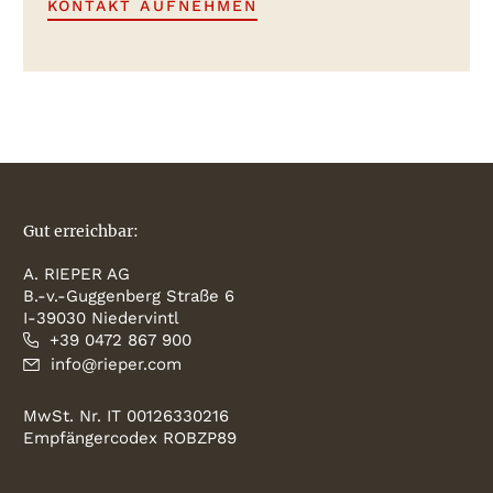
KONTAKT AUFNEHMEN
Gut erreichbar:
A. RIEPER AG
B.-v.-Guggenberg Straße 6
I-39030 Niedervintl
+39 0472 867 900
info@rieper.com
MwSt. Nr. IT 00126330216
Empfängercodex ROBZP89