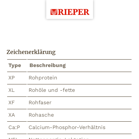
Zeichenerklärung
Type
Beschreibung
XP
Rohprotein
XL
Rohöle und -fette
XF
Rohfaser
XA
Rohasche
Ca:P
Calcium-Phosphor-Verhältnis